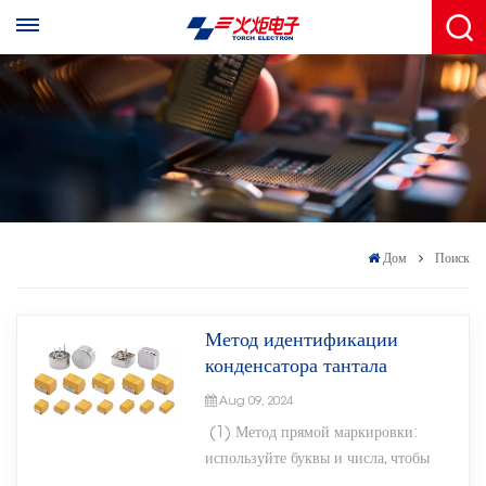
Дом
Поиск
Метод идентификации
конденсатора тантала
Aug 09, 2024
(1) Метод прямой маркировки:
используйте буквы и числа, чтобы
непосредственно отметить модель и