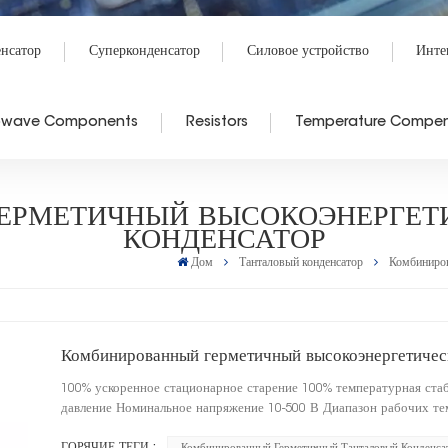
енсатор
Суперконденсатор
Силовое устройство
Инте
rowave Components
Resistors
Temperature Compen
ЕРМЕТИЧНЫЙ ВЫСОКОЭНЕРГЕТ
КОНДЕНСАТОР
Дом
Танталовый конденсатор
Комбиниров
Комбинированный герметичный высокоэнергетичес
100% ускоренное стационарное старение 100% температурная ста
давление Номинальное напряжение 10-500 В Диапазон рабочих те
ГОРЯЧИЕ ТЕГИ :