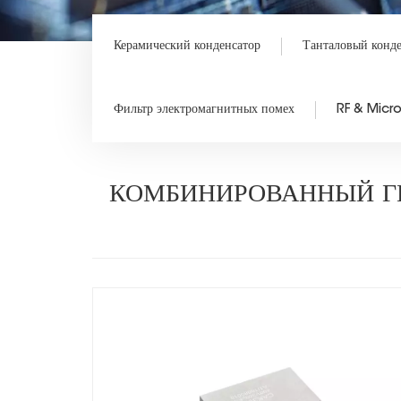
Керамический конденсатор
Танталовый конд
Фильтр электромагнитных помех
RF & Mic
КОМБИНИРОВАННЫЙ Г