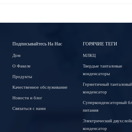
Подписывайтесь На Нас
ГОРЯЧИЕ ТЕГИ
Дом
МЛКЦ
О Факеле
Твердые танталовые
конденсаторы
Продукты
Герметичный танталовы
Качественное обслуживание
конденсатор
Новости и блог
Суперконденсаторный б
Связаться с нами
питания
Электрический двухслой
конденсатор