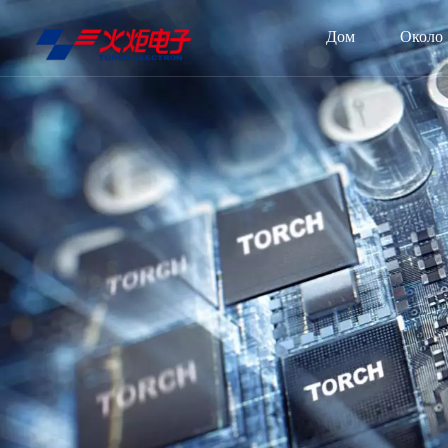
Дом
Около