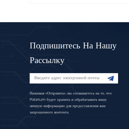
Подпишитесь На Нашу
Рассылку
Нажимая «Отправить», вы соглашаетесь на то, что
Polarium будет хранить и обрабатывать вашу
личную информацию для предоставления вам
запрошенного контента.