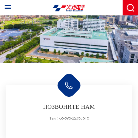
ПОЗВОНИТЕ НАМ
Тел. :
86-595-22353515