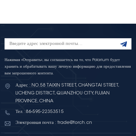
Нажимая «Отправить», вы соглашаетесь на то, что Polarium будет
хранить и обрабатывать вашу личную информацию для предоставления
вам запрошенного контента.
Адрес : NO.58 TAIXIN STREET, CHANGTAI STREET,
LICHENG DISTRICT, QUANZHOU CITY, FUJIAN
PROVINCE, CHINA
Тел. :86-595-22353515
Электронная почта : trade@torch.cn