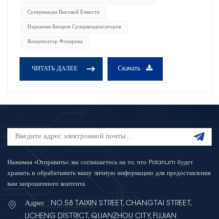
Суперманды Высокой Емкости
Надежная Батарея Суперконденсаторов
Конденсатор Фонарика
Скачать
ЧИТАТЬ ДАЛЕЕ
Нажимая «Отправить», вы соглашаетесь на то, что Polarium будет
хранить и обрабатывать вашу личную информацию для предоставления
вам запрошенного контента.
Адрес : NO.58 TAIXIN STREET, CHANGTAI STREET,
LICHENG DISTRICT, QUANZHOU CITY, FUJIAN