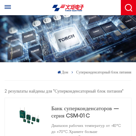
Дом
Суперконденсаторный блок питания
2 результаты найдены для "Суперконденсаторный блок питания"
Банк суперконденсаторов —
серия CSM-01C
Диапазон рабочих температур от -40°C
до +70°C.Храните больше