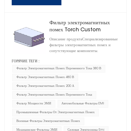
Фильтр электромагнитных
помех Torch Custom
AC380V/480V 200A
Описание продуктаСпециализированные
HD3A440200R0M(A)
фильтры электромагнитных помех и
сопутствующие компоненты.
ГОРЯЧИЕ ТЕГИ :
Фильтр Электромагнитных Помех Переменного Тока 380 В
Фильтр Электромагнитных Помех 480 В
Фильтр Электромагнитных Помех 200 А
Фильтр Электромагнитных Помех Переменного Тока
Фильтр Мощности ЭМИ
Автомобильные Фильтры EMI
Промышленные Фильтры От Электромагнитных Помех
Военные Фильтры Электромагнитных Помех
Медицинские Фильтры ЭМИ
Силовая Электроника Emi