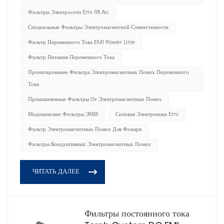
Фильтры Электросети Emi Rfi Ac
Специальные Фильтры Электромагнитной Совместимости
Фильтр Переменного Тока EMI Power Line
Фильтр Питания Переменного Тока
Проектирование Фильтра Электромагнитных Помех Переменного
Тока
Промышленные Фильтры От Электромагнитных Помех
Медицинские Фильтры ЭМИ
Силовая Электроника Emi
Фильтр Электромагнитных Помех Для Фонаря
Фильтры Кондуктивных Электромагнитных Помех
ЧИТАТЬ ДАЛЕЕ
Фильтры постоянного тока