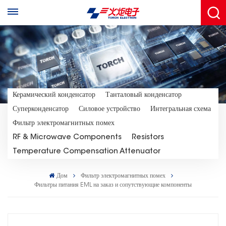
Керамический конденсатор
Танталовый конденсатор
Суперконденсатор
Силовое устройство
Интегральная схема
Фильтр электромагнитных помех
RF & Microwave Components
Resistors
Temperature Compensation Attenuator
Дом
Фильтр электромагнитных помех
Фильтры питания EML на заказ и сопутствующие компоненты