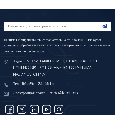
Нажимая «Отправить», вы соглашаетесь на то, что Polarium будет
хранить и обрабатывать вашу личную информацию для предоставления
вам запрошенного контента.
Адрес : NO.58 TAIXIN STREET, CHANGTAI STREET,
LICHENG DISTRICT, QUANZHOU CITY, FUJIAN
PROVINCE, CHINA
Тел. :86-595-22353515
Электронная почта : trade@torch.cn