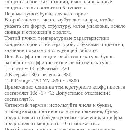
конденсаторов: как правило, импортированные
конденсаторы состоит из 6 пунктов.
Первый пункт: буквы для категорий:
Второй элемент: используйте две цифры, чтобы
указать его форму, структуру, метод упаковки, начало
свинца и отношения с валом.
Третий пункт: температурные характеристики
конденсаторов с температурой, с буквами и цветами,
значение показано в следующей таблице:
Нет. Коэффициент цветовой температуры буквы
разрешил коэффициент цветовой температуры.
1 золото +100 r Желтый -220
2 B серый +30 с зеленый -330
11 P Orange -150 YN -800 ~ -5800
Примечание: единица температурного коэффициента
составляет 10e -6 / ℃; Допустимое отклонение
составляет%.
Четвертый термин: используйте числа и буквы,
чтобы указать противостояние напряжения, буквы
представляют собой допустимые значения, а цифры
представляют мощность 10 из множества.
Пятый пункт: номинальная емкость, выраженная