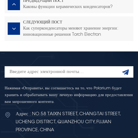
ПРЕДЫДУЩИЙ ПОСТ
Каковы функции керамических конденсаторов?
СЛЕДУЮЩИЙ ПОСТ
Как суперконденсаторы меняют хранение энергии:
инновационные решения Torch Electron
Нажимая «Отправить», вы соглашаетесь на то, что Polarium будет
хранить и обрабатывать вашу личную информацию для предоставления
вам запрошенного контента.
Адрес : NO.58 TAIXIN STREET, CHANGTAI STREET,
LICHENG DISTRICT, QUANZHOU CITY, FUJIAN
PROVINCE, CHINA