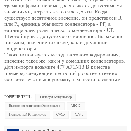
тремя цифрами, первые два являются допустимыми
значениями, а третья - это сила десяти. Когда
существует десятичное значение, он представлен R
или P., единица обычного конденсатора - PF, а
единица электролитического конденсатора - UF.
Шестой пункт: допустимое отклонение. Выражение
письмом, значение такое же, как и домашние
конденсаторы.
Также используется метод цветового кодирования,
значение такое же, как и у домашних конденсаторов.
Для импорта возьмите 477 A71N13 В качестве
примера, следующие шесть цифр соответственно
соответствуют вышеупомянутым шести элементам
ГОРЯЧИЕ ТЕГИ :
Танталум Конденсатор
Высокоэнергетический Конденсатор
MLCC
Полимерный Конденсатор
CA55
CA45