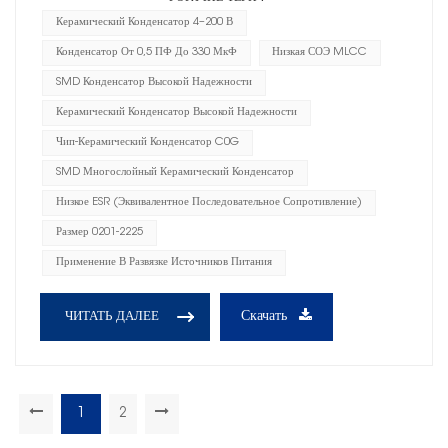
Керамический Конденсатор 4–200 В
Конденсатор От 0,5 ПФ До 330 МкФ
Низкая СОЭ MLCC
SMD Конденсатор Высокой Надежности
Керамический Конденсатор Высокой Надежности
Чип-Керамический Конденсатор C0G
SMD Многослойный Керамический Конденсатор
Низкое ESR (эквивалентное Последовательное Сопротивление)
Размер 0201-2225
Применение В Развязке Источников Питания
Скачать
ЧИТАТЬ ДАЛЕЕ
1
2