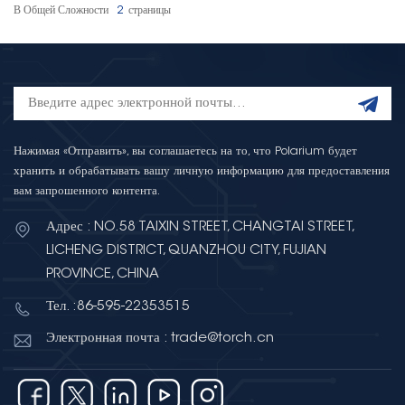
В Общей Сложности
2
Страницы
Нажимая «Отправить», вы соглашаетесь на то, что Polarium будет
хранить и обрабатывать вашу личную информацию для предоставления
вам запрошенного контента.
Адрес : NO.58 TAIXIN STREET, CHANGTAI STREET,
LICHENG DISTRICT, QUANZHOU CITY, FUJIAN
PROVINCE, CHINA
Тел. :86-595-22353515
Электронная почта : trade@torch.cn