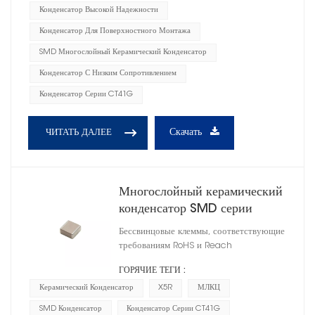
Конденсатор Высокой Надежности
Конденсатор Для Поверхностного Монтажа
SMD Многослойный Керамический Конденсатор
Конденсатор С Низким Сопротивлением
Конденсатор Серии CT41G
Скачать
ЧИТАТЬ ДАЛЕЕ
Многослойный керамический
конденсатор SMD серии
CT41G X5R
Бессвинцовые клеммы, соответствующие
требованиям RoHS и Reach
ГОРЯЧИЕ ТЕГИ :
Керамический Конденсатор
X5R
МЛКЦ
SMD Конденсатор
Конденсатор Серии CT41G