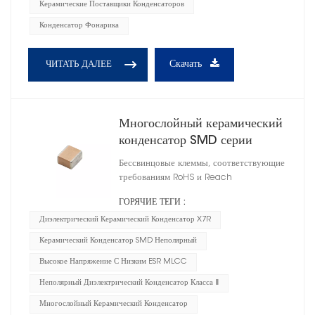
Керамические Поставщики Конденсаторов
Конденсатор Фонарика
Скачать
ЧИТАТЬ ДАЛЕЕ
Многослойный керамический
конденсатор SMD серии
CT41G X7R
Бессвинцовые клеммы, соответствующие
требованиям RoHS и Reach
ГОРЯЧИЕ ТЕГИ :
Диэлектрический Керамический Конденсатор X7R
Керамический Конденсатор SMD Неполярный
Высокое Напряжение С Низким ESR MLCC
Неполярный Диэлектрический Конденсатор Класса Ⅱ
Многослойный Керамический Конденсатор