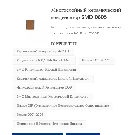
Многослойный керамический
конденсатор SMD 0805
Бессвинцовые клеммы, соответствующие
требованиям RoHS и Reach
ГОРЯЧИЕ ТЕГИ :
Керамический Конденсатор 4–200 В
Конденсатор От 0,5 ПФ До 330 МкФ
Низкая СОЭ MLCC
SMD Конденсатор Высокой Надежности
Керамический Конденсатор Высокой Надежности
Чип-Керамический Конденсатор C0G
SMD Многослойный Керамический Конденсатор
Низкое ESR (эквивалентное Последовательное Сопротивление)
Размер 0201-2225
Применение В Развязке Источников Питания