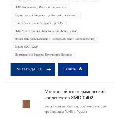
SMD Конденсатор Высокой Надежности
Керамический Конденсатор Высокой Надежности
Чип-Керамический Конденсатор C0G
SMD Многослойный Керамический Конденсатор
Низкое ESR (эквивалентное Последовательное Сопротивление)
Размер 0201-2225
Применение В Развязке Источников Питания
Скачать
ЧИТАТЬ ДАЛЕЕ
Многослойный керамический
конденсатор SMD 0402
Бессвинцовые клеммы, соответствующие
требованиям RoHS и Reach