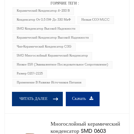
ГОРЯЧИЕ ТЕГИ :
Керамический Конденсатор 4–200 В
Конденсатор От 0,5 ПФ До 330 МкФ
Низкая СОЭ MLCC
SMD Конденсатор Высокой Надежности
Керамический Конденсатор Высокой Надежности
Чип-Керамический Конденсатор C0G
SMD Многослойный Керамический Конденсатор
Низкое ESR (эквивалентное Последовательное Сопротивление)
Размер 0201-2225
Применение В Развязке Источников Питания
Скачать
ЧИТАТЬ ДАЛЕЕ
Многослойный керамический
конденсатор SMD 0603