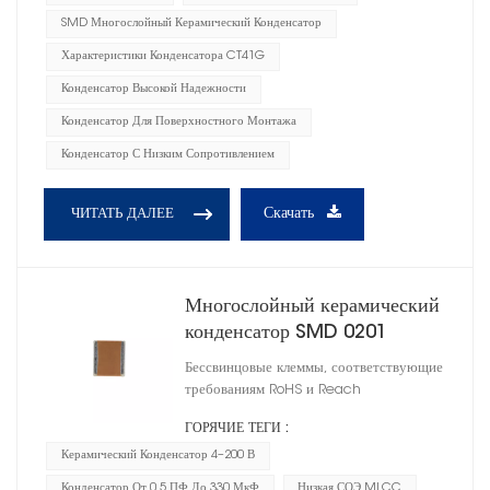
SMD Многослойный Керамический Конденсатор
Характеристики Конденсатора CT41G
Конденсатор Высокой Надежности
Конденсатор Для Поверхностного Монтажа
Конденсатор С Низким Сопротивлением
Скачать
ЧИТАТЬ ДАЛЕЕ
Многослойный керамический
конденсатор SMD 0201
Бессвинцовые клеммы, соответствующие
требованиям RoHS и Reach
ГОРЯЧИЕ ТЕГИ :
Керамический Конденсатор 4–200 В
Конденсатор От 0,5 ПФ До 330 МкФ
Низкая СОЭ MLCC