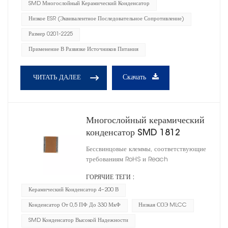
SMD Многослойный Керамический Конденсатор
Низкое ESR (эквивалентное Последовательное Сопротивление)
Размер 0201-2225
Применение В Развязке Источников Питания
Скачать
ЧИТАТЬ ДАЛЕЕ
Многослойный керамический
конденсатор SMD 1812
Бессвинцовые клеммы, соответствующие
требованиям RoHS и Reach
ГОРЯЧИЕ ТЕГИ :
Керамический Конденсатор 4–200 В
Конденсатор От 0,5 ПФ До 330 МкФ
Низкая СОЭ MLCC
SMD Конденсатор Высокой Надежности