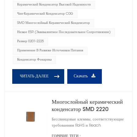
Керамический Конденсатор Высокой Надежности
Чип-Керамический Конденсатор C0G
SMD Многослойный Керамический Конденсатор
Низкое ESR (эквивалентное Последовательное Сопротивление)
Размер 0201-2225
Применение В Развязке Источников Питания
Конденсатор Фонарика
Скачать
ЧИТАТЬ ДАЛЕЕ
Многослойный керамический
конденсатор SMD 2220
Бессвинцовые клеммы, соответствующие
требованиям RoHS и Reach
ГОРЯЧИЕ ТЕГИ :