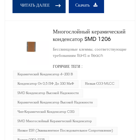
Скачать
ЧИТАТЬ ДАЛЕЕ
Многослойный керамический
конденсатор SMD 1206
Бессвинцовые клеммы, соответствующие
требованиям RoHS и Reach
ГОРЯЧИЕ ТЕГИ :
Керамический Конденсатор 4–200 В
Конденсатор От 0,5 ПФ До 330 МкФ
Низкая СОЭ MLCC
SMD Конденсатор Высокой Надежности
Керамический Конденсатор Высокой Надежности
Чип-Керамический Конденсатор C0G
SMD Многослойный Керамический Конденсатор
Низкое ESR (эквивалентное Последовательное Сопротивление)