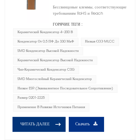
Бессвинцовые клеммы, соответствующие
требованиям RoHS и Reach
ГОРЯЧИЕ ТЕГИ :
Керамический Конденсатор 4–200 В
Конденсатор От 0,5 ПФ До 330 МкФ
Низкая СОЭ MLCC
SMD Конденсатор Высокой Надежности
Керамический Конденсатор Высокой Надежности
Чип-Керамический Конденсатор C0G
SMD Многослойный Керамический Конденсатор
Низкое ESR (эквивалентное Последовательное Сопротивление)
Размер 0201-2225
Применение В Развязке Источников Питания
Скачать
ЧИТАТЬ ДАЛЕЕ