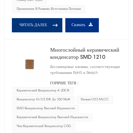
Размер 0201-2225
Применение В Развязке Источников Питания
Скачать
ЧИТАТЬ ДАЛЕЕ
Многослойный керамический
конденсатор SMD 1210
Бессвинцовые клеммы, соответствующие
требованиям RoHS и Reach
ГОРЯЧИЕ ТЕГИ :
Керамический Конденсатор 4–200 В
Конденсатор От 0,5 ПФ До 330 МкФ
Низкая СОЭ MLCC
SMD Конденсатор Высокой Надежности
Керамический Конденсатор Высокой Надежности
Чип-Керамический Конденсатор C0G