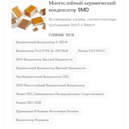
Многослойный керамический
конденсатор SMD
Бессвинцовые клеммы, соответствующие
требованиям RoHS и Reach
ГОРЯЧИЕ ТЕГИ :
Керамический Конденсатор 4–200 В
Конденсатор От 0,5 ПФ До 330 МкФ
Низкая СОЭ MLCC
SMD Конденсатор Высокой Надежности
Керамический Конденсатор Высокой Надежности
Чип-Керамический Конденсатор C0G
SMD Многослойный Керамический Конденсатор
Низкое ESR (эквивалентное Последовательное Сопротивление)
Размер 0201-2225
Применение В Развязке Источников Питания
Конденсатор Фонарика