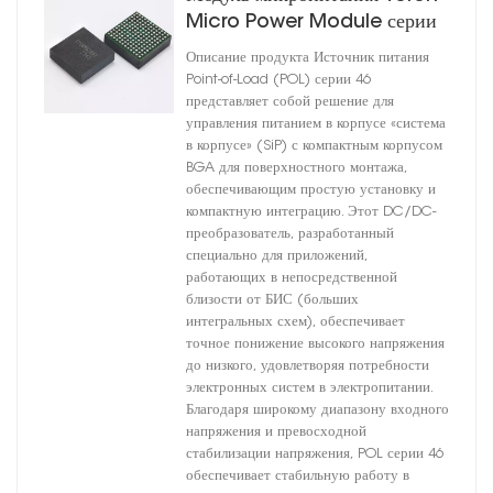
Micro Power Module серии
46 – DC-DC преобразователь
Описание продукта Источник питания
Point-of-Load (POL) серии 46
представляет собой решение для
управления питанием в корпусе «система
в корпусе» (SiP) с компактным корпусом
BGA для поверхностного монтажа,
обеспечивающим простую установку и
компактную интеграцию. Этот DC/DC-
преобразователь, разработанный
специально для приложений,
работающих в непосредственной
близости от БИС (больших
интегральных схем), обеспечивает
точное понижение высокого напряжения
до низкого, удовлетворяя потребности
электронных систем в электропитании.
Благодаря широкому диапазону входного
напряжения и превосходной
стабилизации напряжения, POL серии 46
обеспечивает стабильную работу в