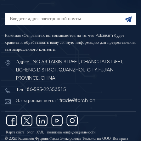
Нажимая «Отправить», вы соглашаетесь на то, что Polarium будет
хранить и обрабатывать вашу личную информацию для предоставления
вам запрошенного контента.
Адрес : NO.58 TAIXIN STREET, CHANGTAI STREET,
LICHENG DISTRICT, QUANZHOU CITY, FUJIAN
PROVINCE, CHINA
Тел. :86-595-22353515
Электронная почта : trade@torch.cn
Карта сайта
блог
XML
политика конфиденциальности
© 2026 Компания Фуцзянь Факел Электронные Технологии, ООО .Все права