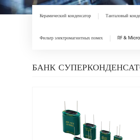
Керамический конденсатор
Танталовый конд
Фильтр электромагнитных помех
RF & Mic
БАНК СУПЕРКОНДЕНСАТ