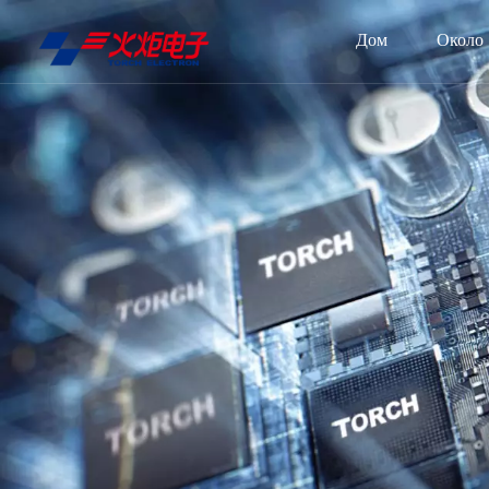
Дом
Около