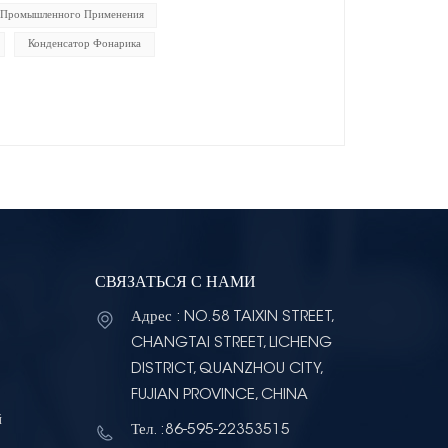
 Промышленного Применения
Конденсатор Фонарика
СВЯЗАТЬСЯ С НАМИ
Адрес : NO.58 TAIXIN STREET,
CHANGTAI STREET, LICHENG
DISTRICT, QUANZHOU CITY,
FUJIAN PROVINCE, CHINA
й
Тел. :86-595-22353515