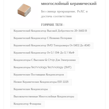
многослойный керамический
конденсатор 2225
Без свинца прекращение, РоХС и
достичь соответствия
ГОРЯЧИЕ ТЕГИ :
Керамический Конденсатор Высокой Добротности 25–3600 В
Керамический Конденсатор С Низкими Потерями
Керамический Конденсатор SMD Типоразмера От 0402 До 4040
Керамический Конденсатор От 0,1 ПФ До 0,1 МкФ
Конденсаторы С Высоким Q Chip Для Электроники
Конденсаторы Technology Technology (SMT)
Керамические Поставщики Конденсаторов
Низкие Керамические Конденсаторы ESR 2225
Керамические Конденсаторы
Высококачественные Многослойные Конденсаторы
Конденсатор Фонарика