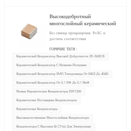
Высокодобротный
многослойный керамический
конденсатор 1206
Без свинца прекращения, РоХС и
достичь соответствия
ГОРЯЧИЕ ТЕГИ :
Керамический Конденсатор Высокой Добротности 25–3600 В
Керамический Конденсатор С Низкими Потерями
Керамический Конденсатор SMD Типоразмера От 0402 До 4040
Керамический Конденсатор От 0,1 ПФ До 0,1 МкФ
Низкие Керамические Конденсаторы ESR1206
Керамические Поставщики Конденсаторов
Керамические Конденсаторы
Высококачественные Многослойные Конденсаторы
Конденсаторы С Высоким Q Chip Для Электроники