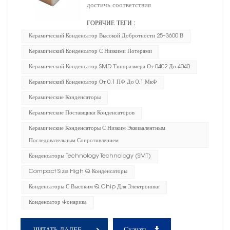
достичь соответствия
ГОРЯЧИЕ ТЕГИ :
Керамический Конденсатор Высокой Добротности 25–3600 В
Керамический Конденсатор С Низкими Потерями
Керамический Конденсатор SMD Типоразмера От 0402 До 4040
Керамический Конденсатор От 0,1 ПФ До 0,1 МкФ
Керамические Конденсаторы
Керамические Поставщики Конденсаторов
Керамические Конденсаторы С Низким Эквивалентным
Последовательным Сопротивлением
Конденсаторы Technology Technology (SMT)
Compact Size High Q Конденсаторы
Конденсаторы С Высоким Q Chip Для Электроники
Конденсатор Фонарика