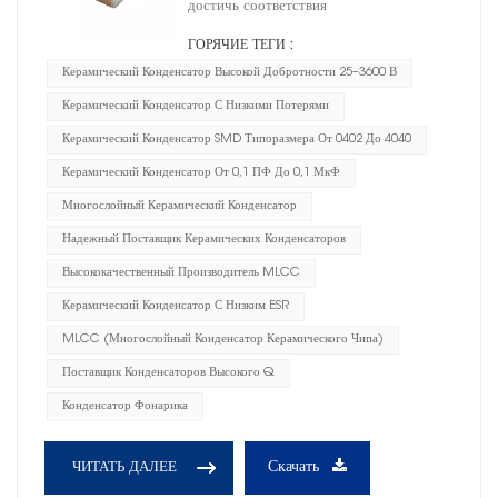
достичь соответствия
ГОРЯЧИЕ ТЕГИ :
Керамический Конденсатор Высокой Добротности 25–3600 В
Керамический Конденсатор С Низкими Потерями
Керамический Конденсатор SMD Типоразмера От 0402 До 4040
Керамический Конденсатор От 0,1 ПФ До 0,1 МкФ
Многослойный Керамический Конденсатор
Надежный Поставщик Керамических Конденсаторов
Высококачественный Производитель MLCC
Керамический Конденсатор С Низким ESR
MLCC (многослойный Конденсатор Керамического Чипа)
Поставщик Конденсаторов Высокого Q
Конденсатор Фонарика
Скачать
ЧИТАТЬ ДАЛЕЕ