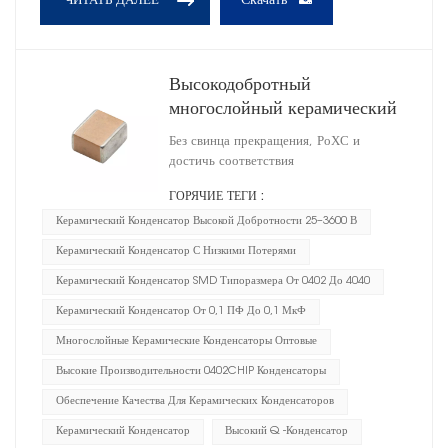
Скачать
ЧИТАТЬ ДАЛЕЕ
Высокодобротный
многослойный керамический
конденсатор 0402
Без свинца прекращения, РоХС и
достичь соответствия
ГОРЯЧИЕ ТЕГИ :
Керамический Конденсатор Высокой Добротности 25–3600 В
Керамический Конденсатор С Низкими Потерями
Керамический Конденсатор SMD Типоразмера От 0402 До 4040
Керамический Конденсатор От 0,1 ПФ До 0,1 МкФ
Многослойные Керамические Конденсаторы Оптовые
Высокие Производительности 0402CHIP Конденсаторы
Обеспечение Качества Для Керамических Конденсаторов
Керамический Конденсатор
Высокий Q -конденсатор