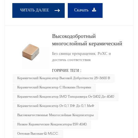
Скачать
ЧИТАТЬ ДАЛЕЕ
Высокодобротный
многослойный керамический
конденсатор 4040
Без свинца прекращения, РоХС и
достичь соответствия
ГОРЯЧИЕ ТЕГИ :
Керамический Конденсатор Высокой Добротности 25–3600 В
Керамический Конденсатор С Низкими Потерями
Керамический Конденсатор SMD Типоразмера От 0402 До 4040
Керамический Конденсатор От 0,1 ПФ До 0,1 МкФ
Высококачественные Многослойные Конденсаторы
Низкие Керамические Конденсаторы ESR 4040
Оптовая Высокая Q MLCC