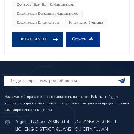
Compact Size High Q Конденсаторы
Керамические Поставщики Конденсаторов
Керамические Конденсаторы
Конденсатор Фонарика
Скачать
ЧИТАТЬ ДАЛЕЕ
Нажимая «Отправить», вы соглашаетесь на то, что Polarium будет
хранить и обрабатывать вашу личную информацию для предоставления
вам запрошенного контента.
Адрес : NO.58 TAIXIN STREET, CHANGTAI STREET,
LICHENG DISTRICT, QUANZHOU CITY, FUJIAN