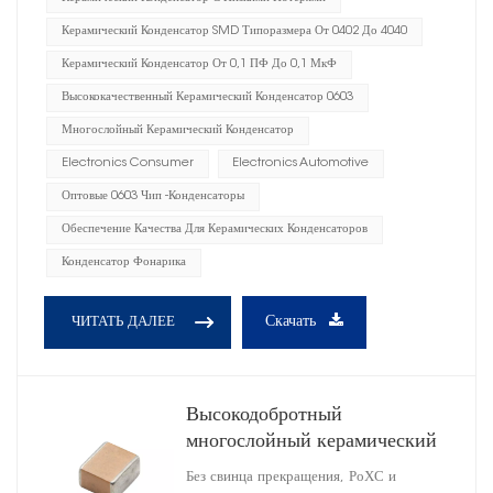
Керамический Конденсатор SMD Типоразмера От 0402 До 4040
Керамический Конденсатор От 0,1 ПФ До 0,1 МкФ
Высококачественный Керамический Конденсатор 0603
Многослойный Керамический Конденсатор
Electronics Consumer
Electronics Automotive
Оптовые 0603 Чип -конденсаторы
Обеспечение Качества Для Керамических Конденсаторов
Конденсатор Фонарика
Скачать
ЧИТАТЬ ДАЛЕЕ
Высокодобротный
многослойный керамический
конденсатор 0805
Без свинца прекращения, РоХС и