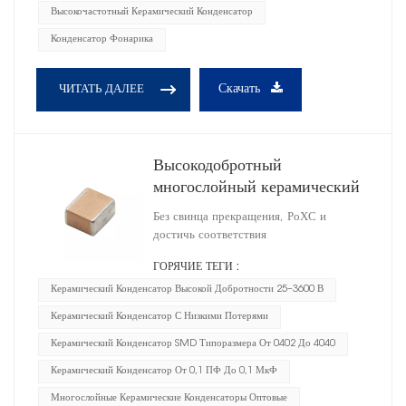
Высокочастотный Керамический Конденсатор
Конденсатор Фонарика
Скачать
ЧИТАТЬ ДАЛЕЕ
Высокодобротный
многослойный керамический
конденсатор 0505
Без свинца прекращения, РоХС и
достичь соответствия
ГОРЯЧИЕ ТЕГИ :
Керамический Конденсатор Высокой Добротности 25–3600 В
Керамический Конденсатор С Низкими Потерями
Керамический Конденсатор SMD Типоразмера От 0402 До 4040
Керамический Конденсатор От 0,1 ПФ До 0,1 МкФ
Многослойные Керамические Конденсаторы Оптовые