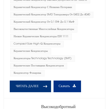
Керамический Конденсатор Высокой Добротности 25–3600 В
Керамический Конденсатор С Низкими Потерями
Керамический Конденсатор SMD Типоразмера От 0402 До 4040
Керамический Конденсатор От 0,1 ПФ До 0,1 МкФ
Высококачественные Многослойные Конденсаторы
Низкие Керамические Конденсаторы ESR 1111
Compact Size High Q Конденсаторы
Керамические Конденсаторы
Конденсаторы Technology Technology (SMT)
Керамические Поставщики Конденсаторов
Конденсатор Фонарика
Скачать
ЧИТАТЬ ДАЛЕЕ
Высокодобротный