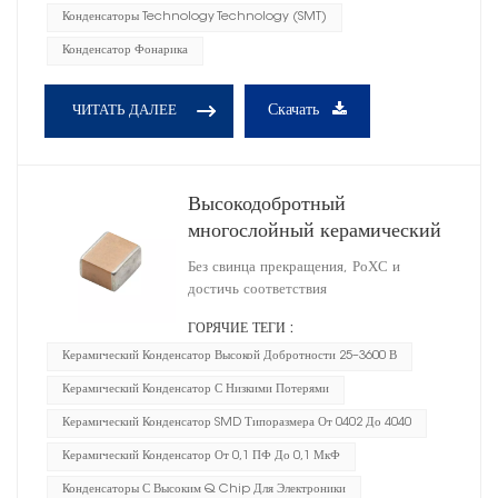
Конденсаторы Technology Technology (SMT)
Конденсатор Фонарика
Скачать
ЧИТАТЬ ДАЛЕЕ
Высокодобротный
многослойный керамический
конденсатор 1210
Без свинца прекращения, РоХС и
достичь соответствия
ГОРЯЧИЕ ТЕГИ :
Керамический Конденсатор Высокой Добротности 25–3600 В
Керамический Конденсатор С Низкими Потерями
Керамический Конденсатор SMD Типоразмера От 0402 До 4040
Керамический Конденсатор От 0,1 ПФ До 0,1 МкФ
Конденсаторы С Высоким Q Chip Для Электроники