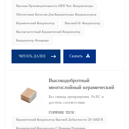
Высокая Производительность 0505 Чип -конденсаторы
Обеспечение Качества Для Керамических Конденсаторов
Керамический Конденсатор
Высокий Q -конденсатор
Высокочастотный Керамический Конденсатор
Конденсатор Фонарика
Скачать
ЧИТАТЬ ДАЛЕЕ
Высокодобротный
многослойный керамический
конденсатор 0603
Без свинца прекращения, РоХС и
достичь соответствия
ГОРЯЧИЕ ТЕГИ :
Керамический Конденсатор Высокой Добротности 25–3600 В
Керамический Конденсатор С Низкими Потерями