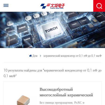
Дом
керамический конденсатор от 0,1 пФ до 0,1 мкФ
10 результаты найдены для "керамический конденсатор от 0,1 пФ до
0,1 мкФ"
Высокодобротный
многослойный керамический
конденсатор
Без свинца прекращения, РоХС и