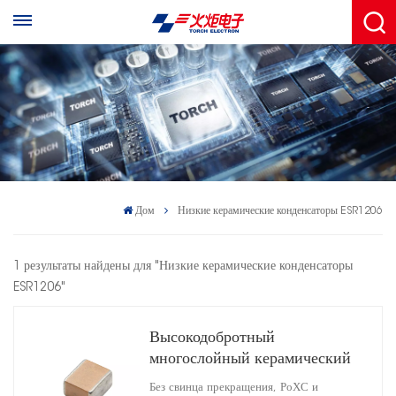
Дом
Низкие керамические конденсаторы ESR1206
1 результаты найдены для "Низкие керамические конденсаторы
ESR1206"
Высокодобротный
многослойный керамический
конденсатор 1206
Без свинца прекращения, РоХС и