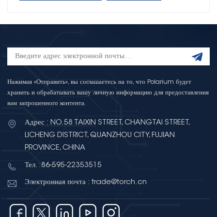
Нажимая «Отправить», вы соглашаетесь на то, что Polarium будет
хранить и обрабатывать вашу личную информацию для предоставления
вам запрошенного контента.
Адрес : NO.58 TAIXIN STREET, CHANGTAI STREET,
LICHENG DISTRICT, QUANZHOU CITY, FUJIAN
PROVINCE, CHINA
Тел. :86-595-22353515
Электронная почта : trade@torch.cn