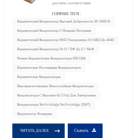
достичь соответствия
ГОРЯЧИЕ ТЕГИ :
Керамический Конденсатор Высокой Добротности 25–3600 В
Керамический Конденсатор С Низкими Потерями
Керамический Конденсатор SMD Типоразмера От 0402 До 4040
Керамический Конденсатор От 0,1 ПФ До 0,1 МкФ
Низкие Керамические Конденсаторы ESR1206
Керамические Поставщики Конденсаторов
Керамические Конденсаторы
Высококачественные Многослойные Конденсаторы
Конденсаторы С Высоким Q Chip Для Электроники
Конденсаторы Technology Technology (SMT)
Конденсатор Фонарика
Скачать
ЧИТАТЬ ДАЛЕЕ