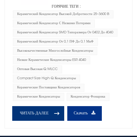
ГОРЯЧИЕ ТЕГИ :
Керамический Конденсатор Высокой Добротности 25–3600 В
Керамический Конденсатор С Низкими Потерями
Керамический Конденсатор SMD Типоразмера От 0402 До 4040
Керамический Конденсатор От 0,1 ПФ До 0,1 МкФ
Высококачественные Многослойные Конденсаторы
Низкие Керамические Конденсаторы ESR 4040
Оптовая Высокая Q MLCC
Compact Size High Q Конденсаторы
Керамические Поставщики Конденсаторов
Керамические Конденсаторы
Конденсатор Фонарика
Скачать
ЧИТАТЬ ДАЛЕЕ