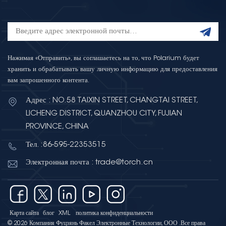
Нажимая «Отправить», вы соглашаетесь на то, что Polarium будет
хранить и обрабатывать вашу личную информацию для предоставления
вам запрошенного контента.
Адрес : NO.58 TAIXIN STREET, CHANGTAI STREET,
LICHENG DISTRICT, QUANZHOU CITY, FUJIAN
PROVINCE, CHINA
Тел. :86-595-22353515
Электронная почта : trade@torch.cn
Карта сайта
блог
XML
политика конфиденциальности
© 2026 Компания Фуцзянь Факел Электронные Технологии, ООО .Все права