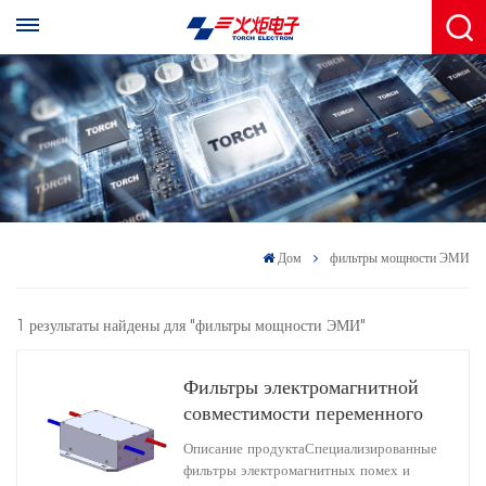
Дом
фильтры мощности ЭМИ
1 результаты найдены для "фильтры мощности ЭМИ"
Фильтры электромагнитной
совместимости переменного
тока для фонарей
Описание продуктаСпециализированные
HD1A25060R0X(A)
фильтры электромагнитных помех и