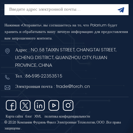
Нажимая «Отправить», вы соглашаетесь на то, что Polarium будет
хранить и обрабатывать вашу личную информацию для предоставления
вам запрошенного контента.
Адрес : NO.58 TAIXIN STREET, CHANGTAI STREET,
LICHENG DISTRICT, QUANZHOU CITY, FUJIAN
PROVINCE, CHINA
Тел. :86-595-22353515
Электронная почта : trade@torch.cn
Карта сайта
блог
XML
политика конфиденциальности
© 2026 Компания Фуцзянь Факел Электронные Технологии, ООО .Все права
защищены .