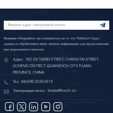
Нажимая «Отправить», вы соглашаетесь на то, что Polarium будет
хранить и обрабатывать вашу личную информацию для предоставления
вам запрошенного контента.
Адрес : NO.58 TAIXIN STREET, CHANGTAI STREET,
LICHENG DISTRICT, QUANZHOU CITY, FUJIAN
PROVINCE, CHINA
Тел. :86-595-22353515
Электронная почта : trade@torch.cn