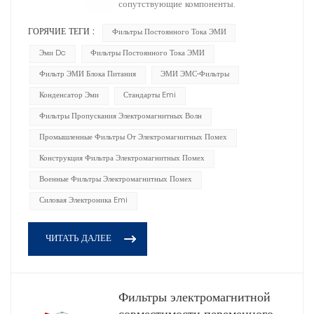
сопутствующие компоненты.
ГОРЯЧИЕ ТЕГИ :
Фильтры Постоянного Тока ЭМИ
Эми Dc
Фильтры Постоянного Тока ЭМИ
Фильтр ЭМИ Блока Питания
ЭМИ ЭМС-Фильтры
Конденсатор Эми
Стандарты Emi
Фильтры Пропускания Электромагнитных Волн
Промышленные Фильтры От Электромагнитных Помех
Конструкция Фильтра Электромагнитных Помех
Военные Фильтры Электромагнитных Помех
Силовая Электроника Emi
ЧИТАТЬ ДАЛЕЕ
Фильтры электромагнитной