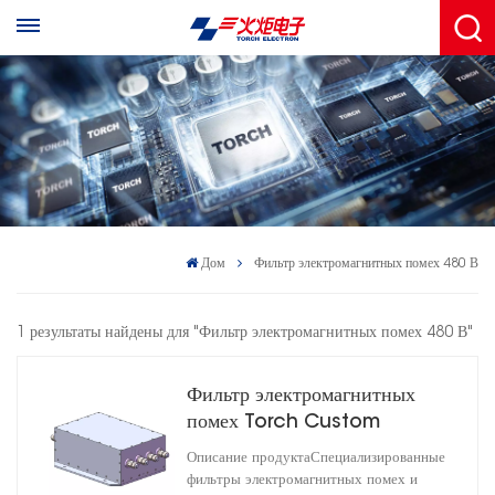
Дом
Фильтр электромагнитных помех 480 В
1 результаты найдены для "Фильтр электромагнитных помех 480 В"
Фильтр электромагнитных
помех Torch Custom
AC380V/480V 200A
Описание продуктаСпециализированные
HD3A440200R0M(A)
фильтры электромагнитных помех и