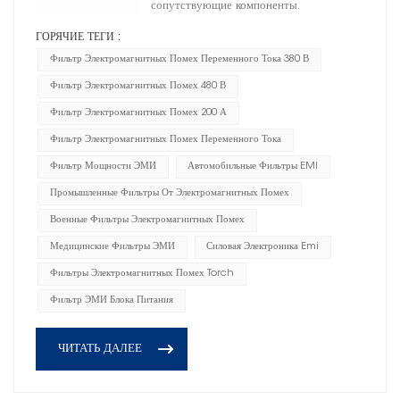
сопутствующие компоненты.
ГОРЯЧИЕ ТЕГИ :
Фильтр Электромагнитных Помех Переменного Тока 380 В
Фильтр Электромагнитных Помех 480 В
Фильтр Электромагнитных Помех 200 А
Фильтр Электромагнитных Помех Переменного Тока
Фильтр Мощности ЭМИ
Автомобильные Фильтры EMI
Промышленные Фильтры От Электромагнитных Помех
Военные Фильтры Электромагнитных Помех
Медицинские Фильтры ЭМИ
Силовая Электроника Emi
Фильтры Электромагнитных Помех Torch
Фильтр ЭМИ Блока Питания
ЧИТАТЬ ДАЛЕЕ