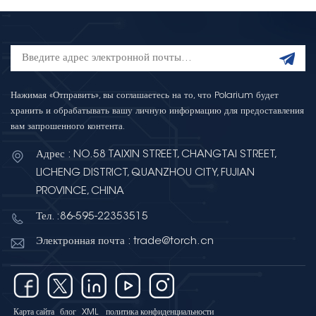
Нажимая «Отправить», вы соглашаетесь на то, что Polarium будет
хранить и обрабатывать вашу личную информацию для предоставления
вам запрошенного контента.
Адрес : NO.58 TAIXIN STREET, CHANGTAI STREET,
LICHENG DISTRICT, QUANZHOU CITY, FUJIAN
PROVINCE, CHINA
Тел. :86-595-22353515
Электронная почта : trade@torch.cn
Карта сайта
блог
XML
политика конфиденциальности