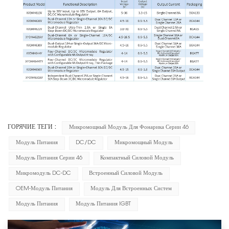
ГОРЯЧИЕ ТЕГИ :
Микромощный Модуль Для Фонарика Серии 46
Модуль Питания
DC/DC
Микромощный Модуль
Модуль Питания Серии 46
Компактный Силовой Модуль
Микромодуль DC-DC
Встроенный Силовой Модуль
OEM-Модуль Питания
Модуль Для Встроенных Систем
Модуль Питания
Модуль Питания IGBT