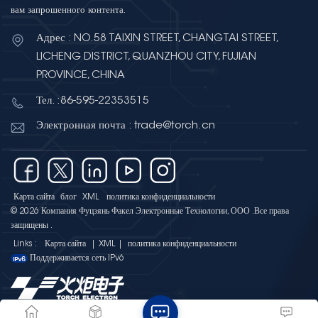
вам запрошенного контента.
Адрес : NO.58 TAIXIN STREET, CHANGTAI STREET,
LICHENG DISTRICT, QUANZHOU CITY, FUJIAN
PROVINCE, CHINA
Тел. :86-595-22353515
Электронная почта : trade@torch.cn
Карта сайта
блог
XML
политика конфиденциальности
© 2026 Компания Фуцзянь Факел Электронные Технологии, ООО .Все права
защищены .
Links :
Карта сайта
|
XML
|
политика конфиденциальности
Поддерживается сеть IPv6