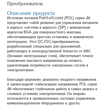
Преобразователь
Описание продукта
Источник питания Point-of-Load (POL) серии 46
представляет собой решение для управления питанием
в корпусе «система в корпусе» (SiP) с компактным
корпусом BGA для поверхностного монтажа,
обеспечивающим простую установку и компактную
интеграцию. Этот DC/DC-преобразователь,
разработанный специально для приложений,
работающих в непосредственной близости от БИС
(больших интегральных схем), обеспечивает точное
понижение высокого напряжения до низкого,
удовлетворяя потребности электронных систем в
электропитании.
Благодаря широкому диапазону входного напряжения
и превосходной стабилизации напряжения, POL серии
46 обеспечивает стабильную работу в самых разных и
сложных условиях электропитания. Он широко
используется в промышленных системах управления,
коммуникационном оборудовании и других