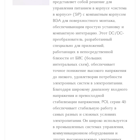
представляет собой решение для
управления питанием в корпусе «система
в корпусе» (SiP) с компактным корпусом
BGA для поверхностного монтажа,
обеспечивающим простую установку и
компактную интеграцию. Этот DC/DC-
преобразователь, разработанный
специально для приложений,
работающих в непосредственной
близости от БИС (больших
интегральных схем), обеспечивает
точное понижение высокого напряжения
до низкого, удовлетворяя потребности
электронных систем в электропитании.
Благодаря широкому диапазону входного
напряжения и превосходной
стабилизации напряжения, POL серии 46
обеспечивает стабильную работу в
самых разных и сложных условиях
электропитания. Он широко используется
в промышленных системах управления,
коммуникационном оборудовании и
других высоконадежных электронных