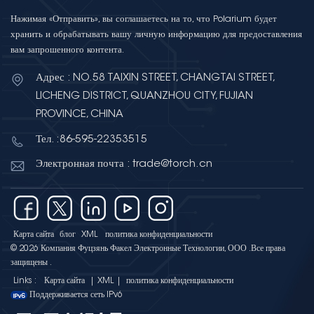
Нажимая «Отправить», вы соглашаетесь на то, что Polarium будет
хранить и обрабатывать вашу личную информацию для предоставления
вам запрошенного контента.
Адрес : NO.58 TAIXIN STREET, CHANGTAI STREET,
LICHENG DISTRICT, QUANZHOU CITY, FUJIAN
PROVINCE, CHINA
Тел. :86-595-22353515
Электронная почта : trade@torch.cn
Карта сайта
блог
XML
политика конфиденциальности
© 2026 Компания Фуцзянь Факел Электронные Технологии, ООО .Все права
защищены .
Links :
Карта сайта
|
XML
|
политика конфиденциальности
Поддерживается сеть IPv6