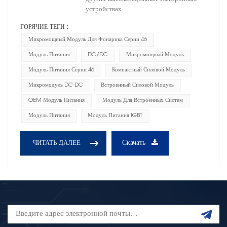
устройствах.
ГОРЯЧИЕ ТЕГИ :
Микромощный Модуль Для Фонарика Серии 46
Модуль Питания
DC/DC
Микромощный Модуль
Модуль Питания Серии 46
Компактный Силовой Модуль
Микромодуль DC-DC
Встроенный Силовой Модуль
OEM-Модуль Питания
Модуль Для Встроенных Систем
Модуль Питания
Модуль Питания IGBT
Скачать
ЧИТАТЬ ДАЛЕЕ