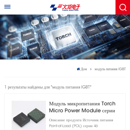
Дом
модуль питания IGBT
1 результаты найдены для "модуль питания IGBT"
Модуль микропитания Torch
Micro Power Module серии
46 – DC-DC преобразователь
Описание продукта Источник питания
Point-of-Load (POL) серии 46