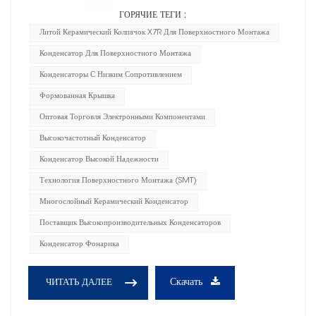
ГОРЯЧИЕ ТЕГИ :
Литой Керамический Колпачок X7R Для Поверхностного Монтажа
Конденсатор Для Поверхностного Монтажа
Конденсаторы С Низким Сопротивлением
Формованная Крышка
Оптовая Торговля Электронными Компонентами
Высокочастотный Конденсатор
Конденсатор Высокой Надежности
Технология Поверхностного Монтажа (SMT)
Многослойный Керамический Конденсатор
Поставщик Высокопроизводительных Конденсаторов
Конденсатор Фонарика
Скачать
ЧИТАТЬ ДАЛЕЕ