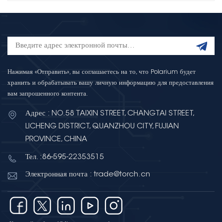
Нажимая «Отправить», вы соглашаетесь на то, что Polarium будет
хранить и обрабатывать вашу личную информацию для предоставления
вам запрошенного контента.
Адрес : NO.58 TAIXIN STREET, CHANGTAI STREET,
LICHENG DISTRICT, QUANZHOU CITY, FUJIAN
PROVINCE, CHINA
Тел. :86-595-22353515
Электронная почта : trade@torch.cn