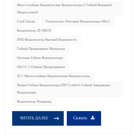
Многослойные Керамические Конденсаторы С Гибкой Концевой
Микросхемой
Слой Смолы
Техническое Описание Конденсатора Mlcc
Конденсатор 25–500 В
SMD Конденсатор Высокой Надежности
Гибкий Прекращение Материала
Оптовые Гибкие Конденсаторы
MLCC С Гибким Прекращением
2C1 Многослойные Керамические Конденсаторы
Низкие Гибкие Конденсаторы ESR Custom Гибкий Завершение
Конденсации
Конденсатор Фонарика
Скачать
ЧИТАТЬ ДАЛЕЕ