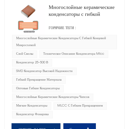
Многослойные керамические
конденсаторы с гибкой
концевой микросхемой CG
ГОРЯЧИЕ ТЕГИ :
Многослойные Керамические Конденсаторы С Гибкой Концевой
Микросхемой
Слой Смолы
Техническое Описание Конденсатора Mlcc
Конденсатор 25–500 В
SMD Конденсатор Высокой Надежности
Гибкий Прекращение Материала
Оптовые Гибкие Конденсаторы
Многослойные Керамические Конденсаторы Чипсов
Мягкие Конденсаторы
MLCC С Гибким Прекращением
Конденсатор Фонарика