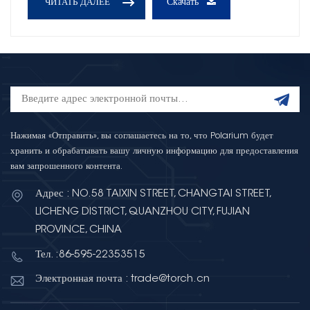
Скачать
ЧИТАТЬ ДАЛЕЕ
Нажимая «Отправить», вы соглашаетесь на то, что Polarium будет
хранить и обрабатывать вашу личную информацию для предоставления
вам запрошенного контента.
Адрес : NO.58 TAIXIN STREET, CHANGTAI STREET,
LICHENG DISTRICT, QUANZHOU CITY, FUJIAN
PROVINCE, CHINA
Тел. :86-595-22353515
Электронная почта : trade@torch.cn