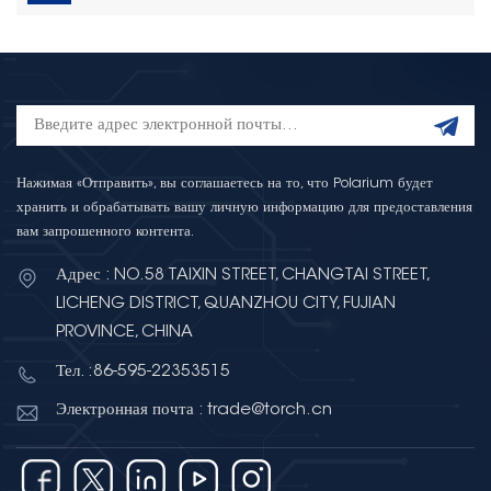
Нажимая «Отправить», вы соглашаетесь на то, что Polarium будет
хранить и обрабатывать вашу личную информацию для предоставления
вам запрошенного контента.
Адрес : NO.58 TAIXIN STREET, CHANGTAI STREET,
LICHENG DISTRICT, QUANZHOU CITY, FUJIAN
PROVINCE, CHINA
Тел. :86-595-22353515
Электронная почта : trade@torch.cn