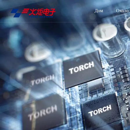
Дом
Около