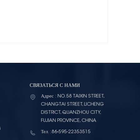
СВЯЗАТЬСЯ С НАМИ
Адрес : NO.58 TAIXIN STREET,
CHANGTAI STREET, LICHENG
DISTRICT, QUANZHOU CITY,
FUJIAN PROVINCE, CHINA
й
Тел. :86-595-22353515