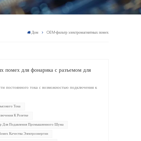
Дом
OEM-фильтр электромагнитных помех
ых помех для фонарика с разъемом для
ти постоянного тока с возможностью подключения к
ысокого Тока
лючения К Розетке
р Для Подавления Промышленного Шума
омех Качества Электроэнергии