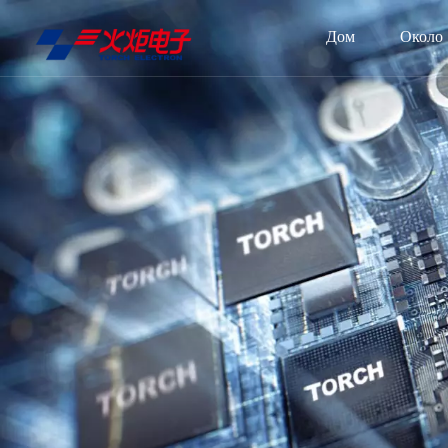
Дом
Около