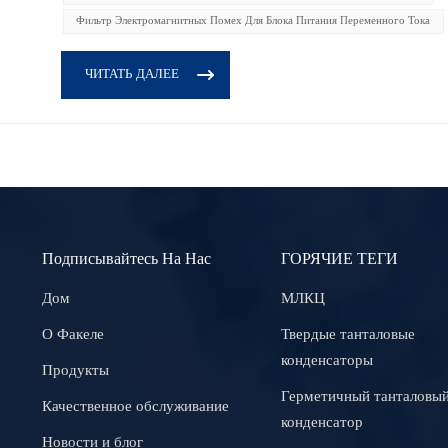
Фильтр Электромагнитных Помех Для Блока Питания Переменного Тока
ЧИТАТЬ ДАЛЕЕ
Подписывайтесь На Нас
ГОРЯЧИЕ ТЕГИ
Дом
МЛКЦ
О Факеле
Твердые танталовые
конденсаторы
Продукты
Герметичный танталовы
Качественное обслуживание
конденсатор
Новости и блог