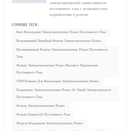
электромагнитной совместимости
постоянного тока с возможностью
подключения к розетке
ГОРЯЧИЕ ТЕГИ :
Блок Фильтрации Электромагнитных Помех Постоянного Тока
Встраиваемый Линейный Фильтр Электромагнитных Помех
Промышленный Фильтр Электромагнитных Помех Постоянного
Тока
Фильтр Электромагнитных Помех Высокого Напряжения
Постоянного Тока
OEM-Решение Для Фильтрации Электромагнитных Помех
Подавление Электромагнитных Помех От Линий Электропередачи
Постоянного Тока
Фильтр Электромагнитных Помех
Фильтр Защиты От Постоянного Тока
Модуль Подавления Электромагнитных Помех