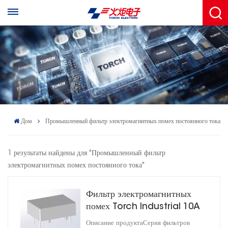
Дом
Промышленный фильтр электромагнитных помех постоянного тока
1 результаты найдены для "Промышленный фильтр
электромагнитных помех постоянного тока"
Фильтр электромагнитных
помех Torch Industrial 10A
DC с вилкой
Описание продуктаСерия фильтров