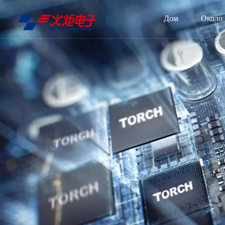
Дом
Около