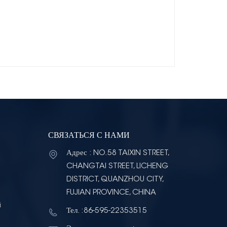
СВЯЗАТЬСЯ С НАМИ
Адрес : NO.58 TAIXIN STREET,
CHANGTAI STREET, LICHENG
DISTRICT, QUANZHOU CITY,
FUJIAN PROVINCE, CHINA
й
Тел. :86-595-22353515