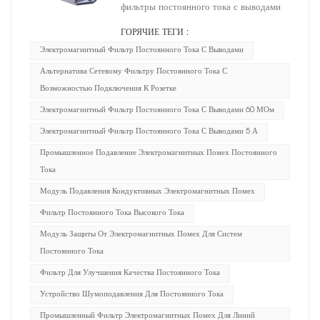
постоянного тока с выводами.
фильтры постоянного тока с выводами
ГОРЯЧИЕ ТЕГИ :
Электромагнитный Фильтр Постоянного Тока С Выводами
Альтернатива Сетевому Фильтру Постоянного Тока С
Возможностью Подключения К Розетке
Электромагнитный Фильтр Постоянного Тока С Выводами 60 МОм
Электромагнитный Фильтр Постоянного Тока С Выводами 5 А
Промышленное Подавление Электромагнитных Помех Постоянного
Тока
Модуль Подавления Кондуктивных Электромагнитных Помех
Фильтр Постоянного Тока Высокого Тока
Модуль Защиты От Электромагнитных Помех Для Систем
Постоянного Тока
Фильтр Для Улучшения Качества Постоянного Тока
Устройство Шумоподавления Для Постоянного Тока
Промышленный Фильтр Электромагнитных Помех Для Линий