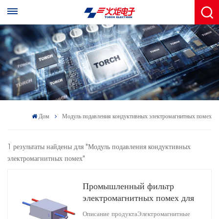
Дом
Модуль подавления кондуктивных электромагнитных помех
1 результаты найдены для "Модуль подавления кондуктивных
электромагнитных помех"
Промышленный фильтр
электромагнитных помех для
фонаря 5A 60 мОм
Описание продуктаЭлектромагнитные