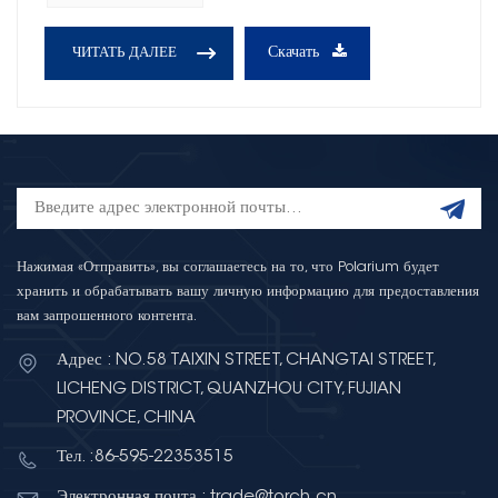
Скачать
ЧИТАТЬ ДАЛЕЕ
Нажимая «Отправить», вы соглашаетесь на то, что Polarium будет
хранить и обрабатывать вашу личную информацию для предоставления
вам запрошенного контента.
Адрес : NO.58 TAIXIN STREET, CHANGTAI STREET,
LICHENG DISTRICT, QUANZHOU CITY, FUJIAN
PROVINCE, CHINA
Тел. :86-595-22353515
Электронная почта : trade@torch.cn