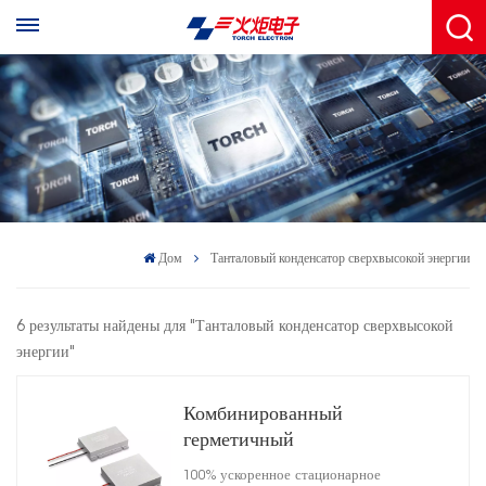
Дом
Танталовый конденсатор сверхвысокой энергии
6 результаты найдены для "Танталовый конденсатор сверхвысокой
энергии"
Комбинированный
герметичный
высокоэнергетический
100% ускоренное стационарное