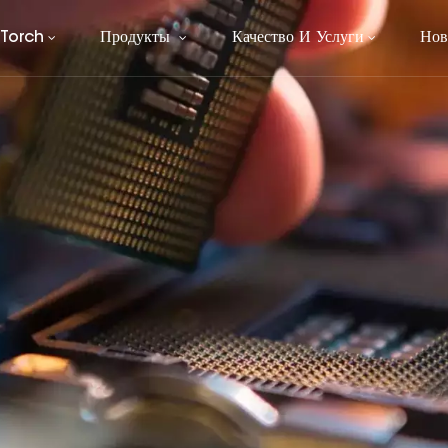
 Torch
Продукты
Качество И Услуги
Нов