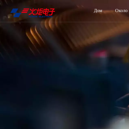
Дом
Около