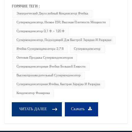
ГОРЯЧИЕ ТЕГИ :
Электрический Двухслойный Конденсатор Ячейка
Суперконденсатор, Низкое ESR, Высокая Плотность Мощности
Суперконденсатор 0,1 Ф ~ 120 Ф
Суперконденсатор, Подходящий Для Быстрой Зарядки И Разрядки
Ячейка Суперконденсатора 2,7 В
Суперконденсатор
Оптовая Продажа Суперконденсаторов
Суперконденсаторные Ячейки Большой Емкости
Высокопроизводительный Суперконденсатор
Суперконденсаторная Ячейка, Быстрая Зарядка И Разрядка
Конденсатор Фонарика
Скачать
ЧИТАТЬ ДАЛЕЕ