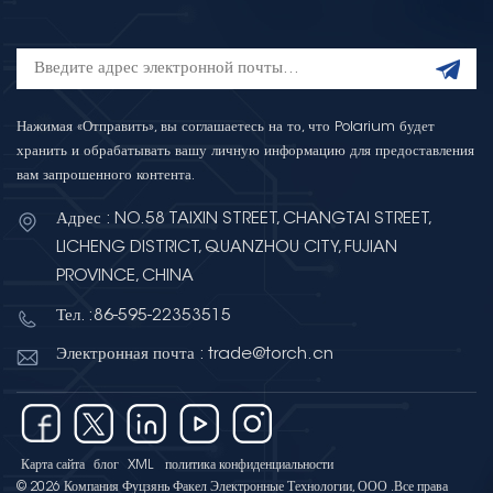
Нажимая «Отправить», вы соглашаетесь на то, что Polarium будет
хранить и обрабатывать вашу личную информацию для предоставления
вам запрошенного контента.
Адрес : NO.58 TAIXIN STREET, CHANGTAI STREET,
LICHENG DISTRICT, QUANZHOU CITY, FUJIAN
PROVINCE, CHINA
Тел. :86-595-22353515
Электронная почта : trade@torch.cn
Карта сайта
блог
XML
политика конфиденциальности
© 2026 Компания Фуцзянь Факел Электронные Технологии, ООО .Все права