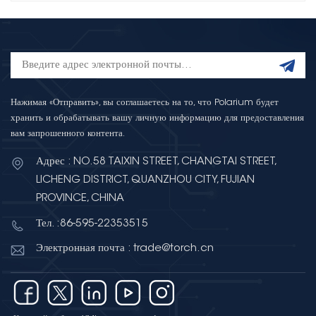
Нажимая «Отправить», вы соглашаетесь на то, что Polarium будет
хранить и обрабатывать вашу личную информацию для предоставления
вам запрошенного контента.
Адрес : NO.58 TAIXIN STREET, CHANGTAI STREET,
LICHENG DISTRICT, QUANZHOU CITY, FUJIAN
PROVINCE, CHINA
Тел. :86-595-22353515
Электронная почта : trade@torch.cn