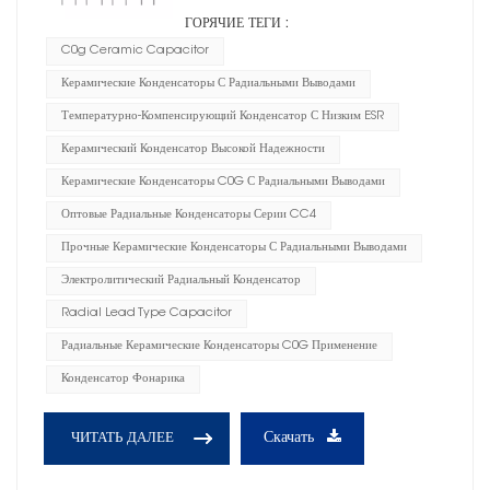
ГОРЯЧИЕ ТЕГИ :
C0g Ceramic Capacitor
Керамические Конденсаторы С Радиальными Выводами
Температурно-Компенсирующий Конденсатор С Низким ESR
Керамический Конденсатор Высокой Надежности
Керамические Конденсаторы C0G С Радиальными Выводами
Оптовые Радиальные Конденсаторы Серии CC4
Прочные Керамические Конденсаторы С Радиальными Выводами
Электролитический Радиальный Конденсатор
Radial Lead Type Capacitor
Радиальные Керамические Конденсаторы C0G Применение
Конденсатор Фонарика
Скачать
ЧИТАТЬ ДАЛЕЕ