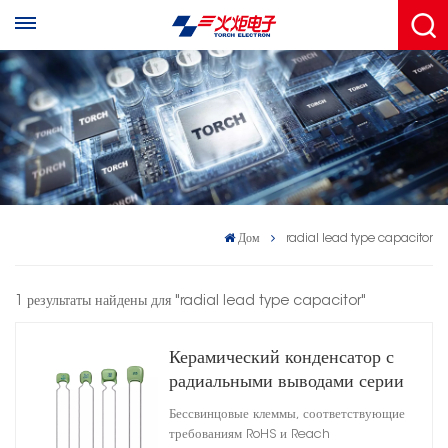
Дом
radial lead type capacitor
1 результаты найдены для "radial lead type capacitor"
Керамический конденсатор с
радиальными выводами серии
CC4 C0G
Бессвинцовые клеммы, соответствующие
требованиям RoHS и Reach