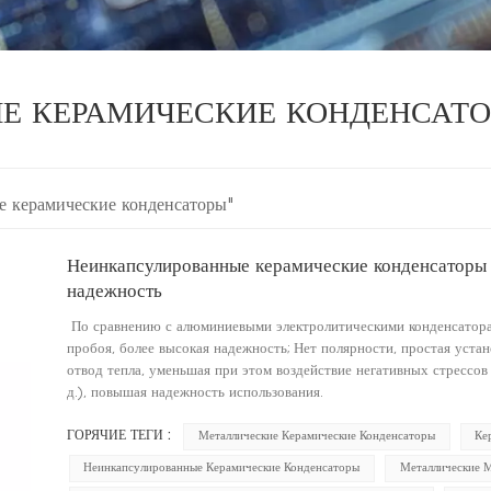
Е КЕРАМИЧЕСКИЕ КОНДЕНСАТ
е керамические конденсаторы"
Неинкапсулированные керамические конденсаторы
надежность
По сравнению с алюминиевыми электролитическими конденсатора
пробоя, более высокая надежность; Нет полярности, простая уст
отвод тепла, уменьшая при этом воздействие негативных стрессов
д.), повышая надежность использования.
ГОРЯЧИЕ ТЕГИ :
Металлические Керамические Конденсаторы
Ке
Неинкапсулированные Керамические Конденсаторы
Металлические 