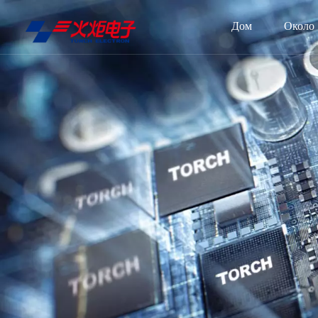
Дом
Около