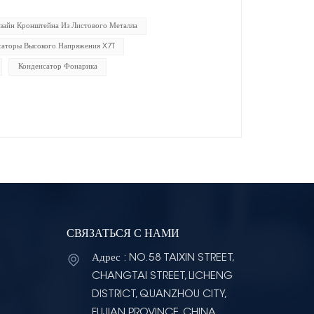
зайн Кронштейна Из Листового Металла
саторы Высокого Напряжения X7T
Конденсатор Фонарика
СВЯЗАТЬСЯ С НАМИ
Адрес : NO.58 TAIXIN STREET,
CHANGTAI STREET, LICHENG
DISTRICT, QUANZHOU CITY,
FUJIAN PROVINCE, CHINA