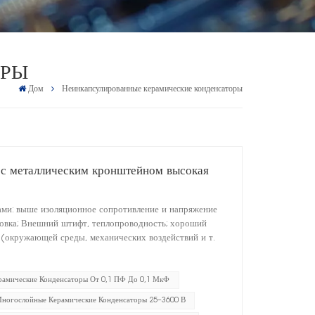
ОРЫ
Дом
Неинкапсулированные керамические конденсаторы
 с металлическим кронштейном высокая
ми: выше изоляционное сопротивление и напряжение
ановка; Внешний штифт, теплопроводность; хороший
 (окружающей среды, механических воздействий и т.
рамические Конденсаторы От 0,1 ПФ До 0,1 МкФ
Многослойные Керамические Конденсаторы 25–3600 В