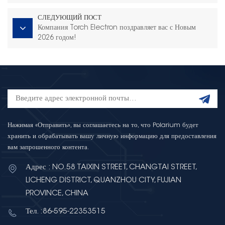
СЛЕДУЮЩИЙ ПОСТ
Компания Torch Electron поздравляет вас с Новым
2026 годом!
Нажимая «Отправить», вы соглашаетесь на то, что Polarium будет
хранить и обрабатывать вашу личную информацию для предоставления
вам запрошенного контента.
Адрес : NO.58 TAIXIN STREET, CHANGTAI STREET,
LICHENG DISTRICT, QUANZHOU CITY, FUJIAN
PROVINCE, CHINA
Тел. :86-595-22353515