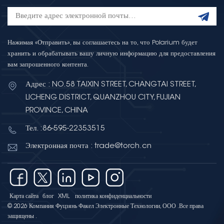
Нажимая «Отправить», вы соглашаетесь на то, что Polarium будет
хранить и обрабатывать вашу личную информацию для предоставления
вам запрошенного контента.
Адрес : NO.58 TAIXIN STREET, CHANGTAI STREET,
LICHENG DISTRICT, QUANZHOU CITY, FUJIAN
PROVINCE, CHINA
Тел. :86-595-22353515
Электронная почта : trade@torch.cn
Карта сайта
блог
XML
политика конфиденциальности
© 2026 Компания Фуцзянь Факел Электронные Технологии, ООО .Все права
защищены .