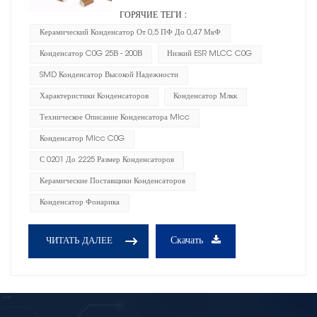
ГОРЯЧИЕ ТЕГИ :
Керамический Конденсатор От 0,5 ПФ До 0,47 МкФ
Конденсатор C0G 25В - 200В
Низкий ESR MLCC C0G
SMD Конденсатор Высокой Надежности
Характеристики Конденсаторов
Конденсатор Млкк
Техническое Описание Конденсатора Mlcc
Конденсатор Mlcc C0G
С 0201 До 2225 Размер Конденсаторов
Керамические Поставщики Конденсаторов
Конденсатор Фонарика
Скачать
ЧИТАТЬ ДАЛЕЕ