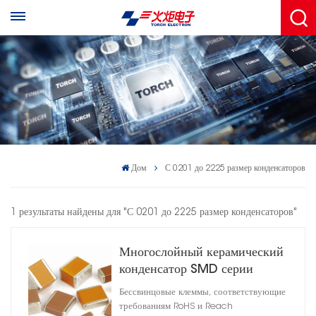
Дом
С 0201 до 2225 размер конденсаторов
1 результаты найдены для "С 0201 до 2225 размер конденсаторов"
Многослойный керамический
конденсатор SMD серии
CC41 C0G
Бессвинцовые клеммы, соответствующие
требованиям RoHS и Reach