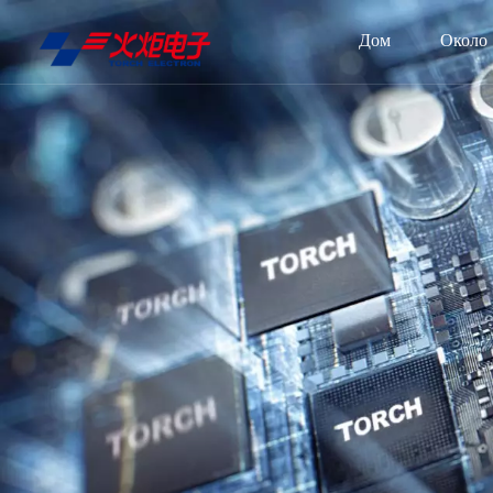
Дом
Около