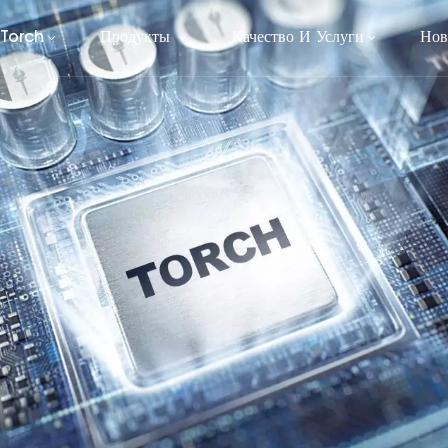
 Torch
Продукты
Качество И Услуги
Нов