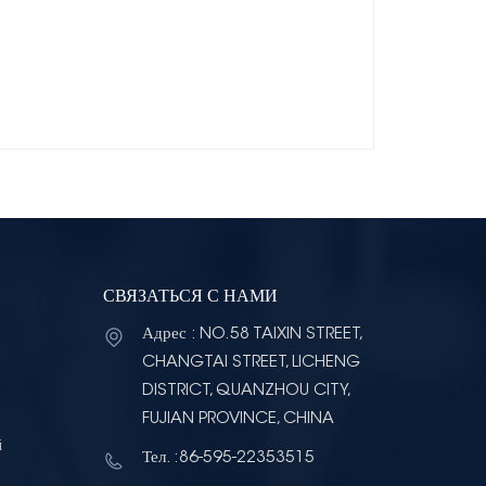
СВЯЗАТЬСЯ С НАМИ
Адрес : NO.58 TAIXIN STREET,
CHANGTAI STREET, LICHENG
DISTRICT, QUANZHOU CITY,
FUJIAN PROVINCE, CHINA
й
Тел. :86-595-22353515