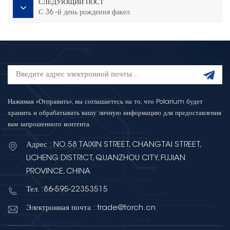
СЛЕДУЮЩИЙ ПОСТ
С 36 -й день рождения факел
Нажимая «Отправить», вы соглашаетесь на то, что Polarium будет
хранить и обрабатывать вашу личную информацию для предоставления
вам запрошенного контента.
Адрес : NO.58 TAIXIN STREET, CHANGTAI STREET,
LICHENG DISTRICT, QUANZHOU CITY, FUJIAN
PROVINCE, CHINA
Тел. :86-595-22353515
Электронная почта : trade@torch.cn