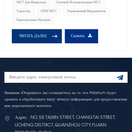
MCT Для Инвертора
Силовой Полупроводник MCT
Тиристор
OEM MCT
Управляемый Выпрямитель
Переключение Питания
Скачать
ЧИТАТЬ ДАЛЕЕ
Нажимая «Отправить», вы соглашаетесь на то, что Polarium будет
хранить и обрабатывать вашу личную информацию для предоставления
вам запрошенного контента.
Адрес : NO.58 TAIXIN STREET, CHANGTAI STREET,
LICHENG DISTRICT, QUANZHOU CITY, FUJIAN