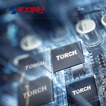
Дом
Около