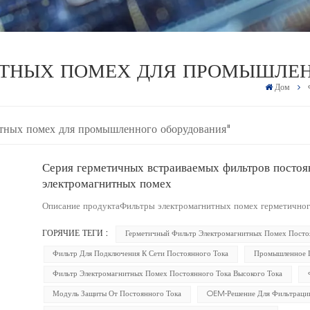
ИТНЫХ ПОМЕХ ДЛЯ ПРОМЫШЛЕН
Дом
итных помех для промышленного оборудования"
Серия герметичных встраиваемых фильтров постоя
электромагнитных помех
Описание продуктаФильтры электромагнитных помех герметичного
ГОРЯЧИЕ ТЕГИ :
Герметичный Фильтр Электромагнитных Помех Посто
Фильтр Для Подключения К Сети Постоянного Тока
Промышленное П
Фильтр Электромагнитных Помех Постоянного Тока Высокого Тока
Модуль Защиты От Постоянного Тока
OEM-Решение Для Фильтрации