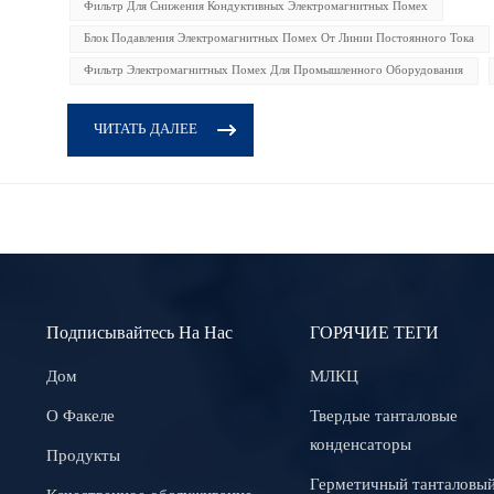
Фильтр Для Снижения Кондуктивных Электромагнитных Помех
Блок Подавления Электромагнитных Помех От Линии Постоянного Тока
Фильтр Электромагнитных Помех Для Промышленного Оборудования
ЧИТАТЬ ДАЛЕЕ
Подписывайтесь На Нас
ГОРЯЧИЕ ТЕГИ
Дом
МЛКЦ
О Факеле
Твердые танталовые
конденсаторы
Продукты
Герметичный танталовы